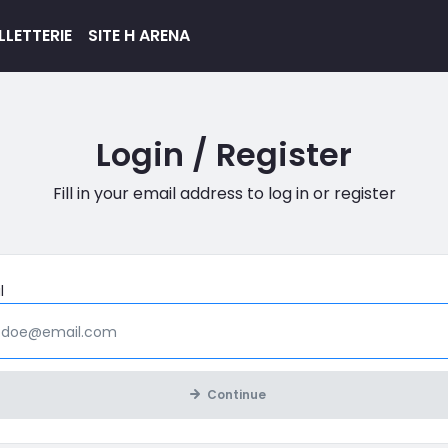
LETTERIE
SITE H ARENA
Login / Register
Fill in your email address to log in or register
Mandatory
l
Continue