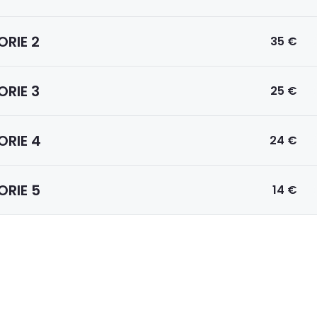
RIE 2
35 €
RIE 3
25 €
RIE 4
24 €
RIE 5
14 €